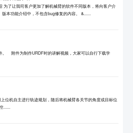
能介绍 为了让我司客户更加了解机械臂的软件不同版本，将向客户介
功能介绍中，不包含bug修复的内容。 &......
自行下载学
....