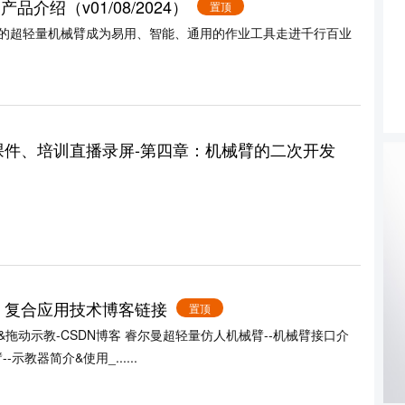
产品介绍（v01/08/2024）
置顶
超轻量机械臂成为易用、智能、通用的作业工具走进千行百业
训课件、培训直播录屏-第四章：机械臂的二次开发
发、复合应用技术博客链接
置顶
拖动示教-CSDN博客 睿尔曼超轻量仿人机械臂--机械臂接口介
教器简介&使用_......