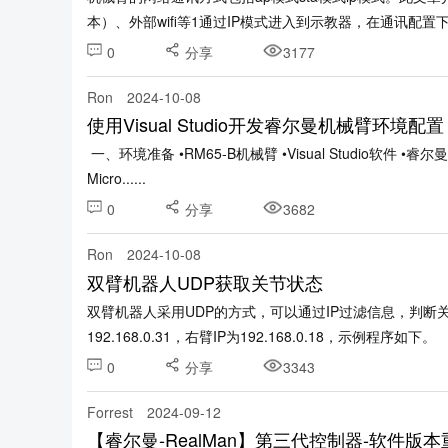
本）、外部wifi等1通过IP模式进入到示教器，在通讯配置下找到
0
分享
3177
Ron
2024-10-08
使用Visual Studio开发睿尔曼机械臂环境配置
一、环境准备 •RM65-B机械臂 •Visual Studio软件 •睿
Micro......
0
分享
3682
Ron
2024-10-08
双臂机器人UDP获取关节状态
双臂机器人采用UDP的方式，可以通过IP过滤信息，判断
192.168.0.31，右臂IP为192.168.0.18，示例程序如下。 from 
0
分享
3343
Forrest
2024-09-12
【睿尔曼-RealMan】第三代控制器-软件版