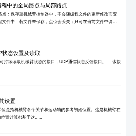
化编程中的全局路点与局部路点
 全局路点：保存至机械臂控制器中，不会随编程文件的更新修改而变
程文件中，若文件未保存，点位会丢失；只可在当前文件中调
UDP状态设置及读取
1个可持续读取机械臂状态的接口，UDP通信状态反馈接口。 该接
及其设置
臂的零位是指机械臂各个关节和运动轴的参考初始位置。这是机械臂在
计算都基于这......