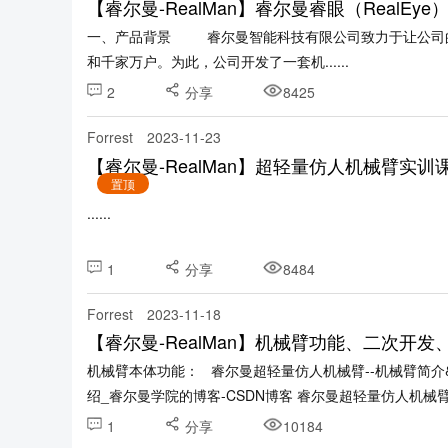
【睿尔曼-RealMan】睿尔曼睿眼（RealEye）
一、产品背景 睿尔曼智能科技有限公司致力于让公司的
和千家万户。为此，公司开发了一套机......
2
分享
8425
Forrest
2023-11-23
【睿尔曼-RealMan】超轻量仿人机械臂实
置顶
......
1
分享
8484
Forrest
2023-11-18
【睿尔曼-RealMan】机械臂功能、二次开
机械臂本体功能： 睿尔曼超轻量仿人机械臂--机械臂简介&
绍_睿尔曼学院的博客-CSDN博客 睿尔曼超轻量仿人机械臂--示
1
分享
10184