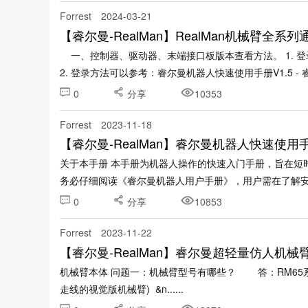
Forrest
2024-03-21
【睿尔曼-RealMan】RealMan机械臂全系
一、控制器、驱动器、末端接口板版本查看方法。 1. 登录WEB示教器，在配置》机械臂配置》版本信息界面可以查看。
2. 登录方法可以参考：睿尔曼机器人快速使用手册V1.5 - 睿尔曼
0
分享
10353
Forrest
2023-11-18
【睿尔曼-RealMan】睿尔曼机器人快速使用手
关于本手册 本手册为机器人操作的快速入门手册，旨在短时间内提升客户对机器人的熟知度。 操作前提 操作机器人前，请
务必仔细阅读《睿尔曼机器人用户手册》，用户需在了解安全
0
分享
10853
Forrest
2023-11-22
【睿尔曼-RealMan】睿尔曼超轻量仿人机械
机械臂本体 问题一：机械臂型号有哪些？ 答：RM65系列：RM65-B、RM65-6F、RM65-B-V、RM65-6F-V (V为内部
走线的视觉版机械臂) &n......