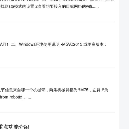
sta模式的设置 2查看想要接入的目标网络的wifi......
尔曼API1 二、Windows环境使用说明 •MSVC2015 或更高版本：
关节信息来自哪一个机械臂，两条机械臂都为RM75，左臂IP为
robotic_......
本重点功能介绍