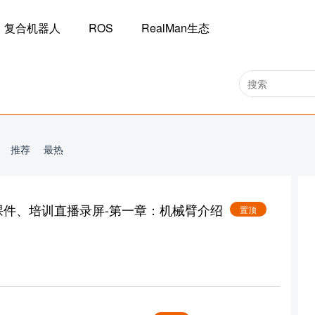
复合机器人
ROS
RealMan生态
推荐
最热
训课件、培训直播录屏-第一章：机械臂介绍
置顶