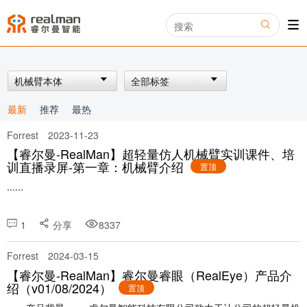
机械臂本体
全部标签
最新
推荐
最热
Forrest
2023-11-23
【睿尔曼-RealMan】超轻量仿人机械臂实训课件、培
训直播录屏-第一章：机械臂介绍
置顶
......
1
分享
8337
Forrest
2024-03-15
【睿尔曼-RealMan】睿尔曼睿眼（RealEye）产品介
绍（v01/08/2024）
置顶