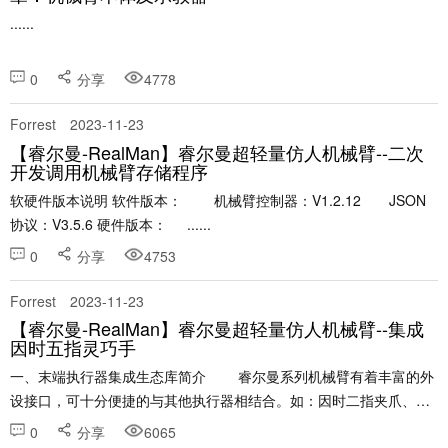
......
0
分享
4778
Forrest
2023-11-23
【睿尔曼-RealMan】睿尔曼超轻量仿人机械臂--二次
开发调用机械臂存储程序
软硬件版本说明 软件版本： 机械臂控制器：V1.2.12 JSON
协议：V3.5.6 硬件版本： ......
0
分享
4753
Forrest
2023-11-23
【睿尔曼-RealMan】睿尔曼超轻量仿人机械臂--集成
因时五指灵巧手
一、末端执行器集成生态库简介 睿尔曼系列机械臂有着丰富的外
设接口，可十分便捷的与其他执行器相结合。如：因时二指夹爪、因
时五指灵巧手、知行灵巧手、大寰夹爪、钧舵吸盘等。 ......
0
分享
6065