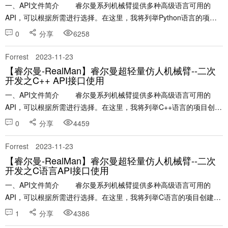
一、API文件简介 睿尔曼系列机械臂提供多种高级语言可用的
API，可以根据所需进行选择。在这里，我将列举Python语言的项目
创建及接口使用。 本文章涉及的示例项目网盘链接如下：......
0
分享
6258
Forrest
2023-11-23
【睿尔曼-RealMan】睿尔曼超轻量仿人机械臂--二次
开发之C++ API接口使用
一、API文件简介 睿尔曼系列机械臂提供多种高级语言可用的
API，可以根据所需进行选择。在这里，我将列举C++语言的项目创建
及接口使用。 ......
0
分享
4459
Forrest
2023-11-23
【睿尔曼-RealMan】睿尔曼超轻量仿人机械臂--二次
开发之C语言API接口使用
一、API文件简介 睿尔曼系列机械臂提供多种高级语言可用的
API，可以根据所需进行选择。在这里，我将列举C语言的项目创建及
接口使用。 本......
1
分享
4386