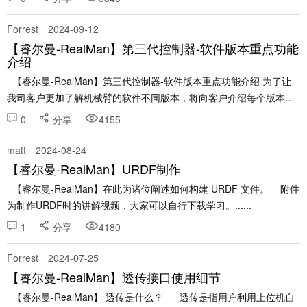
Forrest
2024-09-12
【睿尔曼-RealMan】第三代控制器-软件版本重点功能
介绍
【睿尔曼-RealMan】第三代控制器-软件版本重点功能介绍 为了让
我司客户更加了解机械臂的软件不同版本，将向客户介绍每个版本的
重点功能，帮助客户了解软件版本更新内容。 版本功能介绍中，不包
0
分享
4155
含bug修复的内容。 &......
matt
2024-08-24
【睿尔曼-RealMan】URDF制作
【睿尔曼-RealMan】在此为诸位阐述如何构建 URDF 文件。 附件
为制作URDF时的讲解视频，大家可以自行下载学习。......
1
分享
4180
Forrest
2024-07-25
【睿尔曼-RealMan】透传接口使用细节
【睿尔曼-RealMan】 透传是什么？ 透传是指用户利用上位机自