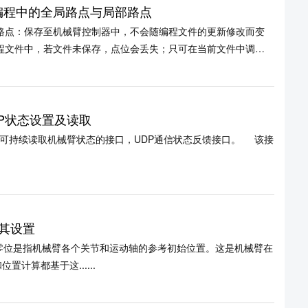
化编程中的全局路点与局部路点
 全局路点：保存至机械臂控制器中，不会随编程文件的更新修改而变
程文件中，若文件未保存，点位会丢失；只可在当前文件中调
UDP状态设置及读取
1个可持续读取机械臂状态的接口，UDP通信状态反馈接口。 该接
及其设置
臂的零位是指机械臂各个关节和运动轴的参考初始位置。这是机械臂在
计算都基于这......