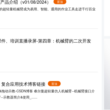
产品介绍（v01/08/2024）
置顶
超轻量机械臂成为易用、智能、通用的作业工具走进千行百业
训课件、培训直播录屏-第四章：机械臂的二次开发
发、复合应用技术博客链接
置顶
拖动示教-CSDN博客 睿尔曼超轻量仿人机械臂--机械臂接口介
教器简介&使用_......