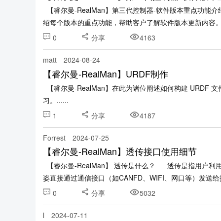
【睿尔曼-RealMan】第三代控制器-软件版本重点功
绍每个版本的重点功能，帮助客户了解软件版本更新内容。 版本
0
分享
4163
matt
2024-08-24
【睿尔曼-RealMan】URDF制作
【睿尔曼-RealMan】在此为诸位阐述如何构建 URDF 文件。 附件为制作URDF时的讲解视频，大家可以
习。......
1
分享
4187
Forrest
2024-07-25
【睿尔曼-RealMan】透传接口使用细节
【睿尔曼-RealMan】 透传是什么？ 透传是指用户利用上位机自主进行轨迹规划，随后将机械臂各关节的角度或目标位
姿直接通过通信接口（如CANFD、WIFI、网口等）发送给控..
0
分享
5032
l
2024-07-11