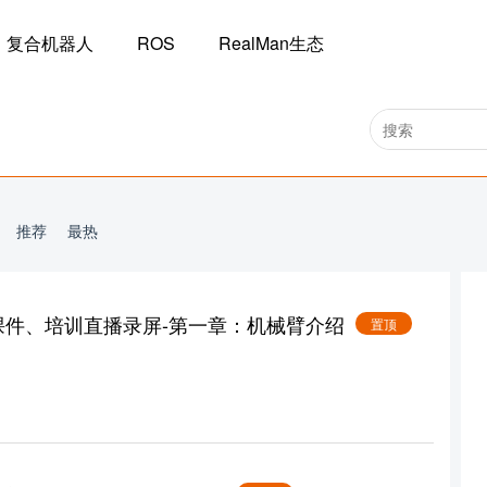
复合机器人
ROS
RealMan生态
推荐
最热
训课件、培训直播录屏-第一章：机械臂介绍
置顶