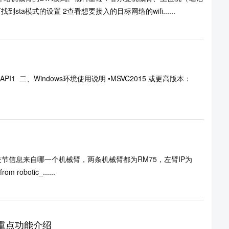
sta模式的设置 2查看想要接入的目标网络的wifi......
尔曼API1 二、Windows环境使用说明 •MSVC2015 或更高版本：
关节信息来自哪一个机械臂，两条机械臂都为RM75，左臂IP为
robotic_......
本重点功能介绍