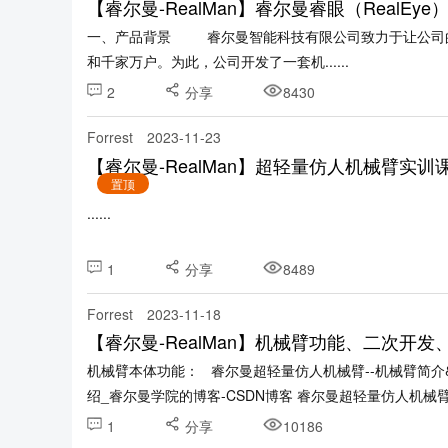
【睿尔曼-RealMan】睿尔曼睿眼（RealEye）
一、产品背景 睿尔曼智能科技有限公司致力于让公司的
和千家万户。为此，公司开发了一套机......
2
分享
8430
Forrest
2023-11-23
【睿尔曼-RealMan】超轻量仿人机械臂实
置顶
......
1
分享
8489
Forrest
2023-11-18
【睿尔曼-RealMan】机械臂功能、二次开
机械臂本体功能： 睿尔曼超轻量仿人机械臂--机械臂简介&
绍_睿尔曼学院的博客-CSDN博客 睿尔曼超轻量仿人机械臂--示
1
分享
10186