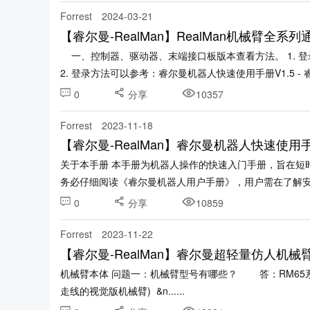
Forrest
2024-03-21
【睿尔曼-RealMan】RealMan机械臂全系
一、控制器、驱动器、末端接口板版本查看方法。 1. 登录WEB示教器，在配置》机械臂配置》版本信息界面可以查看。
2. 登录方法可以参考：睿尔曼机器人快速使用手册V1.5 - 睿尔曼
0
分享
10357
Forrest
2023-11-18
【睿尔曼-RealMan】睿尔曼机器人快速使用手
关于本手册 本手册为机器人操作的快速入门手册，旨在短时间内提升客户对机器人的熟知度。 操作前提 操作机器人前，请
务必仔细阅读《睿尔曼机器人用户手册》，用户需在了解安全
0
分享
10859
Forrest
2023-11-22
【睿尔曼-RealMan】睿尔曼超轻量仿人机械
机械臂本体 问题一：机械臂型号有哪些？ 答：RM65系列：RM65-B、RM65-6F、RM65-B-V、RM65-6F-V (V为内部
走线的视觉版机械臂) &n......