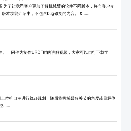
能介绍 为了让我司客户更加了解机械臂的软件不同版本，将向客户介
功能介绍中，不包含bug修复的内容。 &......
自行下载学
....