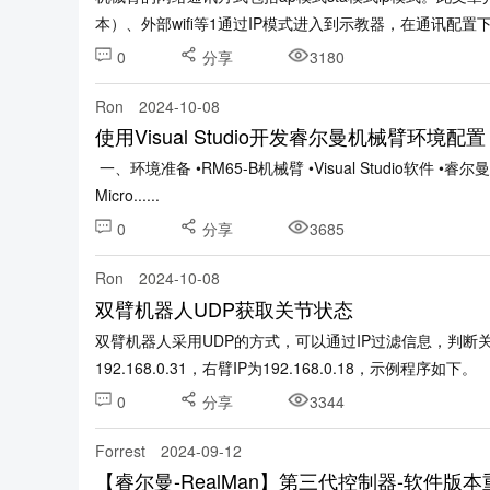
本）、外部wifi等1通过IP模式进入到示教器，在通讯配置下找到
0
分享
3180
Ron
2024-10-08
使用Visual Studio开发睿尔曼机械臂环境配置
一、环境准备 •RM65-B机械臂 •Visual Studio软件 •睿
Micro......
0
分享
3685
Ron
2024-10-08
双臂机器人UDP获取关节状态
双臂机器人采用UDP的方式，可以通过IP过滤信息，判断
192.168.0.31，右臂IP为192.168.0.18，示例程序如下。 from 
0
分享
3344
Forrest
2024-09-12
【睿尔曼-RealMan】第三代控制器-软件版