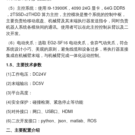
（5）主控系统：使用 i9-13900K，4090 24G 显卡，64G DDR5
，2TSSD+2THDD 算力主控，主控模块是整个系统的控制中枢，
主要负责给移动底盘、机械臂及其末端执行器发送指令，同时负责
机器人系统各模块间的通讯。使用者可以在此主控控制从臂以及二
次开发。
（6）电动夹爪：选取 EG2-SF16 电动夹爪，舍弃气动夹爪，符合
系统设计小巧、美观的原则，避免线缆和设备过多，将执行器直接
集成在机械臂末端，与机械臂完成一体化运动控制。
1.5、主要技术参数
(1)工作电压：DC24V
(2)末端输出：DC5V
(3)平台高度：
(4)安全保护：碰撞检测、紧急停止等功能
(5)对外接口：网口、USB口、HDMI
(6)二次开发接口：python、json、matlab、ROS
二、主要配置介绍