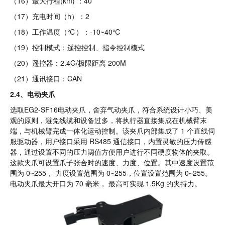
（16）最大行程(km) ：40
（17）充电时间（h）：2
（18）工作温度（℃）：-10~40℃
（19）控制模式：遥控控制、指令控制模式
（20）遥控器：2.4G/极限距离 200M
（21）通讯接口：CAN
2.4、电动夹爪
选取EG2-SF16电动夹爪，舍弃气动夹爪，符合系统设计小巧、美
观的原则，避免线缆和设备过多，将执行器直接集成在机械臂末
端，与机械臂完成一体化运动控制。该夹爪内部集成了 1 个直线伺
服驱动器，用户接口采用 RS485 通信接口，内置灵敏的压力传感
器，通过设置不同的压力阈值方便用户进行不同硬度物体的夹取。
这款夹爪可设置爪子张合时的速度、力度、位置。其中速度设置范
围为 0~255， 力度设置范围为 0~255，位置设置范围为 0~255。
电动夹爪最大开口为 70 毫米， 最高可实现 1.5Kg 的夹持力。