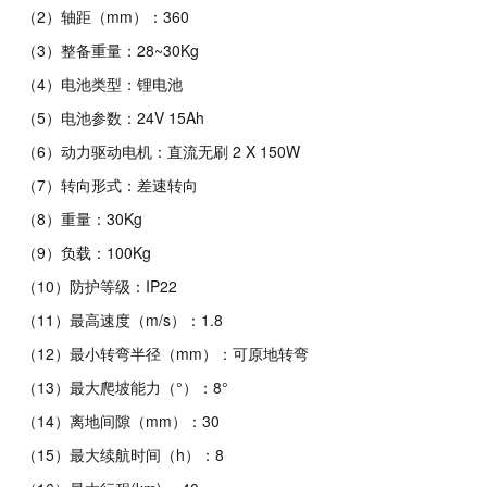
（2）轴距（mm）：360
（3）整备重量：28~30Kg
（4）电池类型：锂电池
（5）电池参数：24V 15Ah
（6）动力驱动电机：直流无刷 2 X 150W
（7）转向形式：差速转向
（8）重量：30Kg
（9）负载：100Kg
（10）防护等级：IP22
（11）最高速度（m/s）：1.8
（12）最小转弯半径（mm）：可原地转弯
（13）最大爬坡能力（°）：8°
（14）离地间隙（mm）：30
（15）最大续航时间（h）：8