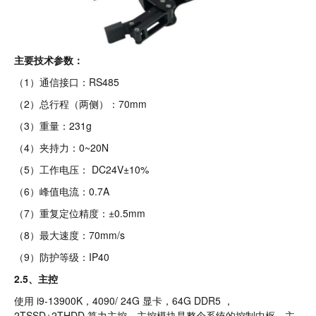
主要技术参数：
（1）通信接口：RS485
（2）总行程（两侧）：70mm
（3）重量：231g
（4）夹持力：0~20N
（5）工作电压： DC24V±10%
（6）峰值电流：0.7A
（7）重复定位精度：±0.5mm
（8）最大速度：70mm/s
（9）防护等级：IP40
2.5、主控
使用 i9-13900K，4090/ 24G 显卡，64G DDR5 ，
2TSSD+2THDD 算力主控，主控模块是整个系统的控制中枢，主