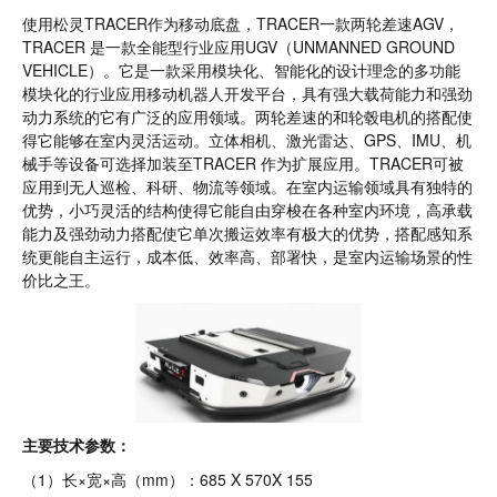
使用松灵TRACER作为移动底盘，TRACER一款两轮差速AGV，
TRACER 是⼀款全能型行业应用UGV（UNMANNED GROUND
VEHICLE）。它是⼀款采用模块化、智能化的设计理念的多功能
模块化的行业应用移动机器人开发平台，具有强大载荷能力和强劲
动力系统的它有广泛的应用领域。两轮差速的和轮毂电机的搭配使
得它能够在室内灵活运动。立体相机、激光雷达、GPS、IMU、机
械手等设备可选择加装至TRACER 作为扩展应用。TRACER可被
应用到无人巡检、科研、物流等领域。在室内运输领域具有独特的
优势，小巧灵活的结构使得它能自由穿梭在各种室内环境，高承载
能力及强劲动力搭配使它单次搬运效率有极大的优势，搭配感知系
统更能自主运行，成本低、效率高、部署快，是室内运输场景的性
价比之王。
主要技术参数：
（1）长×宽×高（mm）：685 X 570X 155