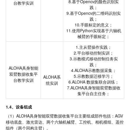
8.基于Opencv的颜色识别实
台教学实训
践；
9.基于Opencv的二维码识别实
践；
10.手眼标定的意义；
11.使用Python实现基于六轴机
械臂的手眼标定；
1.主从臂操作实践；
2.平台移动控制实训；
3.示教模式移动控制任务实
践；
ALOHA具身智能
4.ALOHA示教数据采集；
双臂数据收集平
5.示教数据迁移学习；
ALOHA系
台教学实训
6.ALOHA 数据集联合训练；
统实训
7.ALOHA具身智能双臂数据收
集平台自主任务；
1.4、设备组成
（1）ALOHA具身智能双臂数据收集平台主要组成部件包括：AGV
移动底盘、激光雷达、两个六轴机械臂、工控机、相机模组、遥控
组件（两个同构主臂）。