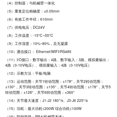
（4）控制器：与机械臂一体化
（5）重复定位精确度：±0.05mm
（6）有效工作半径：610mm
（7）供电电压：DC24V
（8）工作温度：-15℃~55℃
（9）工作湿度：10%~80%，且无凝露
（10）通信接口： Ethernet/WIFI/RS485
（11）I/O接口：数字输出：4路、数字输入：3路、模拟量输出：
4路（0-10V电压）、模拟量输入：4路（0-10V电压）
（12）示教方法：平板/电脑
（13）运动范围：关节1转动范围：±178°，关节2转动范围：
±130°，关节3转动范围：±135°，关节4转动范围：±178°，关节5
转动范围：±128°，关节6转动范围：±360°
（14）关节最大速度：J1-J2 180°/s、J3-J6 225°/s
（15）功耗：最大功耗≤200W 综合功耗≤100W
（16）防护等级：IP54(机械臂本体）