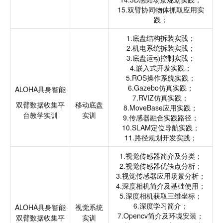
15.双臂协同物体抓取应用实
践；
1.底盘结构拆装实践；
2.机电系统拆装实践；
3.底盘运动控制实践；
4.嵌入式开发实践；
5.ROS操作系统实践；
6.Gazebo仿真实践；
ALOHA具身智能
7.RVIZ仿真实践；
双臂数据收集平
移动底盘
8.MoveBase应用实践；
台教学实训
实训
9.传感器融合实践路径；
10.SLAM定位导航实践；
11.路径规划开发实践；
1.视觉传感器简介及分类；
2.视觉传感器优缺点分析；
3.视觉传感器应用场景分析；
4.深度相机简介及基础使用；
5.深度相机获取三维坐标；
6.深度学习简介；
ALOHA具身智能
视觉系统
7.Opencv简介及环境安装；
双臂数据收集平
实训