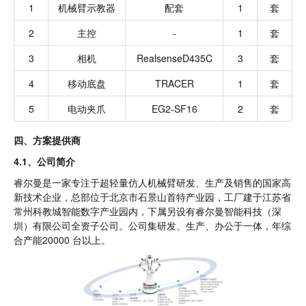
1
机械臂示教器
配套
1
套
2
主控
-
1
套
3
相机
RealsenseD435C
3
套
4
移动底盘
TRACER
1
套
5
电动夹爪
EG2-SF16
2
套
四、方案提供商
4.1、公司简介
睿尔曼是一家专注于超轻量仿人机械臂研发、生产及销售的国家高
新技术企业，总部位于北京市石景山首特产业园，工厂建于江苏省
常州科教城智能数字产业园内，下属另设有睿尔曼智能科技（深
圳）有限公司全资子公司。公司集研发、生产、办公于一体，年综
合产能20000 台以上。