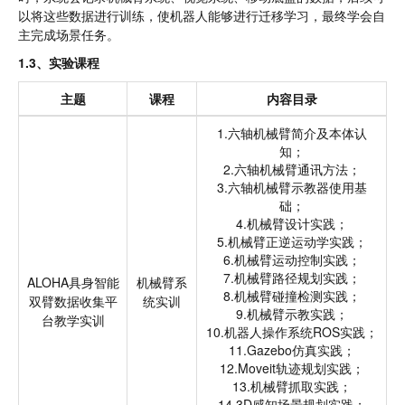
以将这些数据进行训练，使机器人能够进行迁移学习，最终学会自
主完成场景任务。
1.3、实验课程
主题
课程
内容目录
1.六轴机械臂简介及本体认
知；
2.六轴机械臂通讯方法；
3.六轴机械臂示教器使用基
础；
4.机械臂设计实践；
5.机械臂正逆运动学实践；
6.机械臂运动控制实践；
7.机械臂路径规划实践；
ALOHA具身智能
机械臂系
8.机械臂碰撞检测实践；
双臂数据收集平
统实训
9.机械臂示教实践；
台教学实训
10.机器人操作系统ROS实践；
11.Gazebo仿真实践；
12.Moveit轨迹规划实践；
13.机械臂抓取实践；
14.3D感知场景规划实践；