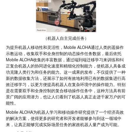
（机器人自主完成任务）
为提升机器人移动性和灵活性，Mobile ALOHA通过人类的遥操作
示教运动，收集双手和全身控制的动态操作任务数据，最后依托
Mobile ALOHA收集的丰富数据，通过端到端迁移学习来训练和纠
正复合机器人的协同进化速度和精细化控制能力，使机器人具备成
功克隆人类行为和任务的能力。这一成果的发布，不仅提供了一种
新的数据收集方法，还展示了如何有效地利用已有的数据集进行高
效迁移学习，以更方便提高机器人在复杂环境中的操作能力。特别
是在需要双手和全身控制的复合移动操作任务中，这种方法具有前
景广阔的应用潜力，也让人们看到了机器人真正走进千家万户的可
能性。
Mobile ALOHA为机器人学习和移动操作研究提供了一个经济高效
的解决方案，使得更多的研究者和开发者能够参与到这一领域中
来，让真正能够完成实际场景任务的家政机器人量产成为可能。