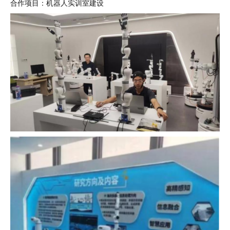
合作项目：机器人实训室建设