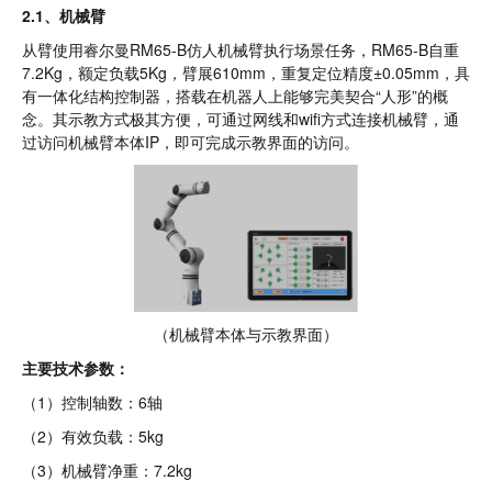
2.1、机械臂
从臂使用睿尔曼RM65-B仿人机械臂执行场景任务，RM65-B自重
7.2Kg，额定负载5Kg，臂展610mm，重复定位精度±0.05mm，具
有一体化结构控制器，搭载在机器人上能够完美契合“人形”的概
念。其示教方式极其方便，可通过网线和wifi方式连接机械臂，通
过访问机械臂本体IP，即可完成示教界面的访问。
（机械臂本体与示教界面）
主要技术参数：
（1）控制轴数：6轴
（2）有效负载：5kg
（3）机械臂净重：7.2kg