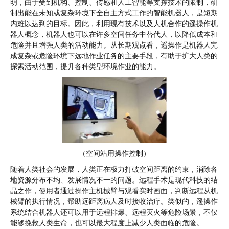
明，由于受到机构、控制、传感和人工智能等支撑技术的限制，研
制出能在未知或复杂环境下全自主方式工作的智能机器人，是短期
内难以达到的目标。因此，利用现有技术以及人机合作的遥操作机
器人概念，机器人也可以在许多空间任务中替代人，以降低成本和
危险并且增强人类的活动能力。从长期观点看，遥操作是机器人完
成复杂或危险环境下远地作业任务的主要手段，有助于扩大人类的
探索活动范围，提升各种类型环境作业的能力。
（空间站用操作控制）
随着人类社会的发展，人类正在极力打破空间距离的约束，消除各
地资源分布不均、发展情况不一的问题。远程手术是现代科技的结
晶之作，使用者通过操作主机械臂与观看实时画面，判断远程从机
械臂的执行情况，帮助远距离病人及时接收治疗。类似的，遥操作
系统结合机器人还可以用于远程排爆、远程灭火等危险场景，不仅
能够挽救人类生命，也可以最大程度上减少人类面临的危险。