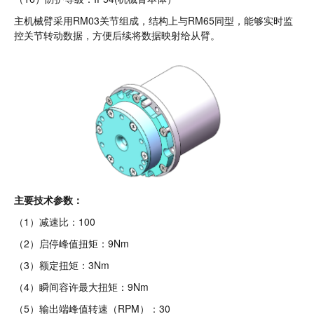
主机械臂采用RM03关节组成，结构上与RM65同型，能够实时监
控关节转动数据，方便后续将数据映射给从臂。
主要技术参数：
（1）减速比：100
（2）启停峰值扭矩：9Nm
（3）额定扭矩：3Nm
（4）瞬间容许最大扭矩：9Nm
（5）输出端峰值转速（RPM）：30