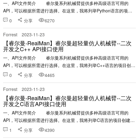
一、API文件简介 睿尔曼系列机械臂提供多种高级语言可用的
API，可以根据所需进行选择。在这里，我将列举Python语言的项目
创建及接口使用。 本文章涉及的示例项目网盘链接如下：......
0
分享
6270
Forrest
2023-11-23
【睿尔曼-RealMan】睿尔曼超轻量仿人机械臂--二次
开发之C++ API接口使用
一、API文件简介 睿尔曼系列机械臂提供多种高级语言可用的
API，可以根据所需进行选择。在这里，我将列举C++语言的项目创建
及接口使用。 ......
0
分享
4465
Forrest
2023-11-23
【睿尔曼-RealMan】睿尔曼超轻量仿人机械臂--二次
开发之C语言API接口使用
一、API文件简介 睿尔曼系列机械臂提供多种高级语言可用的
API，可以根据所需进行选择。在这里，我将列举C语言的项目创建及
接口使用。 本......
1
分享
4390