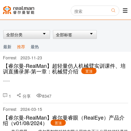
全部分类
全部标签
最新
推荐
最热
Forrest
2023-11-23
【睿尔曼-RealMan】超轻量仿人机械臂实训课件、培
训直播录屏-第一章：机械臂介绍
置顶
......
1
分享
8347
Forrest
2024-03-15
【睿尔曼-RealMan】睿尔曼睿眼（RealEye）产品介
绍（v01/08/2024）
置顶