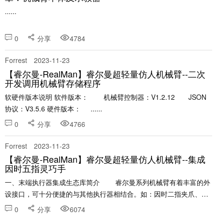
......
0
分享
4784
Forrest
2023-11-23
【睿尔曼-RealMan】睿尔曼超轻量仿人机械臂--二次
开发调用机械臂存储程序
软硬件版本说明 软件版本： 机械臂控制器：V1.2.12 JSON
协议：V3.5.6 硬件版本： ......
0
分享
4766
Forrest
2023-11-23
【睿尔曼-RealMan】睿尔曼超轻量仿人机械臂--集成
因时五指灵巧手
一、末端执行器集成生态库简介 睿尔曼系列机械臂有着丰富的外
设接口，可十分便捷的与其他执行器相结合。如：因时二指夹爪、因
时五指灵巧手、知行灵巧手、大寰夹爪、钧舵吸盘等。 ......
0
分享
6074