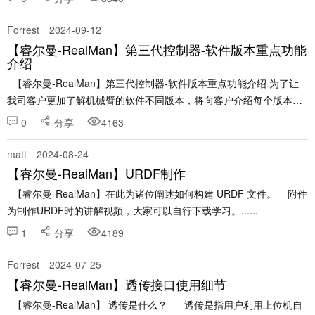
Forrest
2024-09-12
【睿尔曼-RealMan】第三代控制器-软件版本重点功能
介绍
【睿尔曼-RealMan】第三代控制器-软件版本重点功能介绍 为了让
我司客户更加了解机械臂的软件不同版本，将向客户介绍每个版本的
重点功能，帮助客户了解软件版本更新内容。 版本功能介绍中，不包
0
分享
4163
含bug修复的内容。 &......
matt
2024-08-24
【睿尔曼-RealMan】URDF制作
【睿尔曼-RealMan】在此为诸位阐述如何构建 URDF 文件。 附件
为制作URDF时的讲解视频，大家可以自行下载学习。......
1
分享
4189
Forrest
2024-07-25
【睿尔曼-RealMan】透传接口使用细节
【睿尔曼-RealMan】 透传是什么？ 透传是指用户利用上位机自