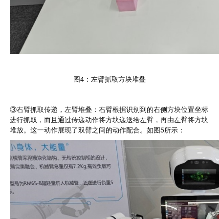
图4：左臂抓取方块堆叠
③右臂抓取传递，左臂堆叠：右臂根据识别到的右侧方块位置坐标
进行抓取，而且通过传递动作将方块递送给左臂，再由左臂将方块
堆放。这一动作展现了双臂之间的动作配合。如图5所示：