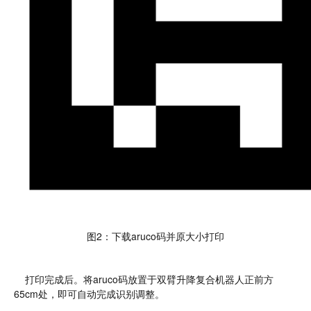
图2：下载aruco码并原大小打印
打印完成后。将aruco码放置于双臂升降复合机器人正前方
65cm处，即可自动完成识别调整。