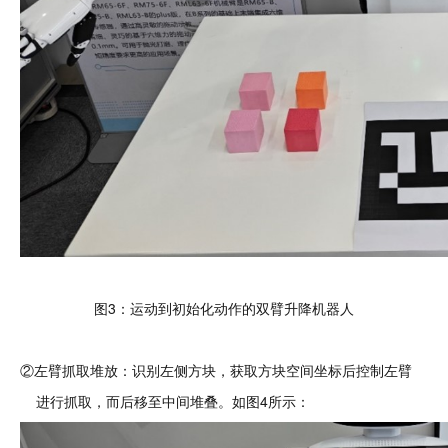
图3：运动到初始化动作的双臂升降机器人
②左臂抓取堆放：识别左侧方块，获取方块空间坐标后控制左臂
进行抓取，而后移至中间堆叠。如图4所示：