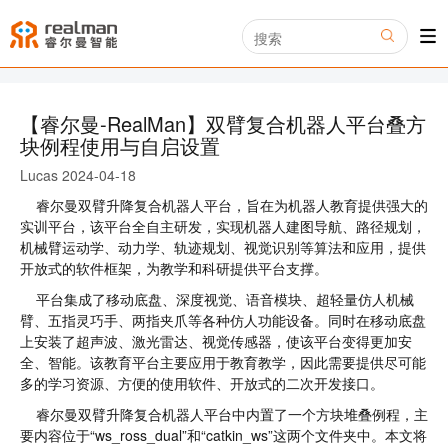
【睿尔曼-RealMan】双臂复合机器人平台叠方
块例程使用与自启设置
Lucas
2024-04-18
睿尔曼双臂升降复合机器人平台，旨在为机器人教育提供强大的
实训平台，该平台全自主研发，实现机器人建图导航、路径规划，
机械臂运动学、动力学、轨迹规划、视觉识别等算法和应用，提供
开放式的软件框架，为教学和科研提供平台支撑。
平台集成了移动底盘、深度视觉、语音模块、超轻量仿人机械
臂、五指灵巧手、两指夹爪等各种仿人功能设备。同时在移动底盘
上安装了超声波、激光雷达、视觉传感器，使该平台变得更加安
全、智能。该教育平台主要应用于教育教学，因此需要提供尽可能
多的学习资源、方便的使用软件、开放式的二次开发接口。
睿尔曼双臂升降复合机器人平台中内置了一个方块堆叠例程，主
要内容位于“ws_ross_dual”和“catkin_ws”这两个文件夹中。本文将