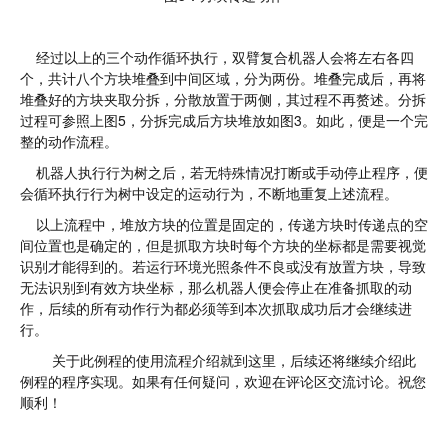
经过以上的三个动作循环执行，双臂复合机器人会将左右各四
个，共计八个方块堆叠到中间区域，分为两份。堆叠完成后，再将
堆叠好的方块夹取分拆，分散放置于两侧，其过程不再赘述。分拆
过程可参照上图5，分拆完成后方块堆放如图3。如此，便是一个完
整的动作流程。
机器人执行行为树之后，若无特殊情况打断或手动停止程序，便
会循环执行行为树中设定的运动行为，不断地重复上述流程。
以上流程中，堆放方块的位置是固定的，传递方块时传递点的空
间位置也是确定的，但是抓取方块时每个方块的坐标都是需要视觉
识别才能得到的。若运行环境光照条件不良或没有放置方块，导致
无法识别到有效方块坐标，那么机器人便会停止在准备抓取的动
作，后续的所有动作行为都必须等到本次抓取成功后才会继续进
行。
关于此例程的使用流程介绍就到这里，后续还将继续介绍此
例程的程序实现。如果有任何疑问，欢迎在评论区交流讨论。祝您
顺利！