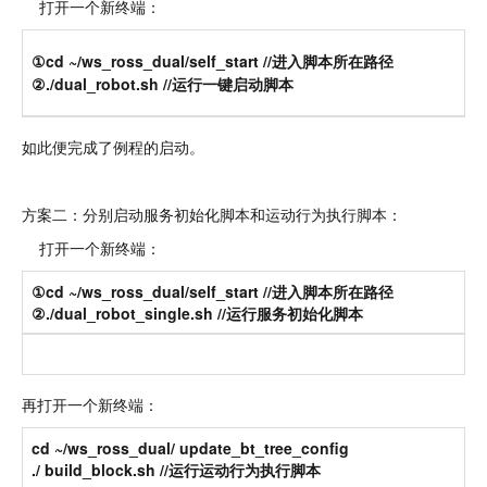
打开一个新终端：
①cd ~/ws_ross_dual/self_start //进入脚本所在路径
②./dual_robot.sh //运行一键启动脚本
如此便完成了例程的启动。
方案二：分别启动服务初始化脚本和运动行为执行脚本：
打开一个新终端：
①cd ~/ws_ross_dual/self_start //进入脚本所在路径
②./dual_robot_single.sh //运行服务初始化脚本
再打开一个新终端：
cd ~/ws_ross_dual/ update_bt_tree_config
./ build_block.sh //运行运动行为执行脚本