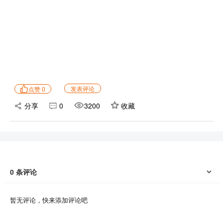
发表评论
点赞
0
分享
0
3200
收藏
0
条评论
暂无评论，快来添加评论吧