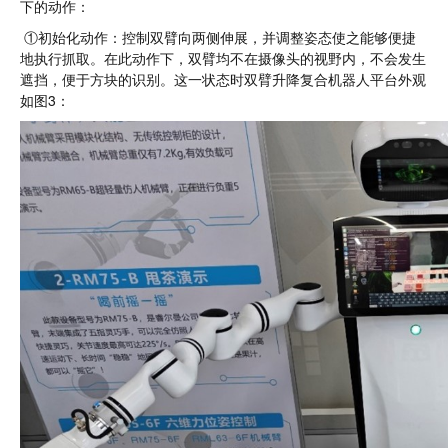
下的动作：
①初始化动作：控制双臂向两侧伸展，并调整姿态使之能够便捷
地执行抓取。在此动作下，双臂均不在摄像头的视野内，不会发生
遮挡，便于方块的识别。这一状态时双臂升降复合机器人平台外观
如图3：