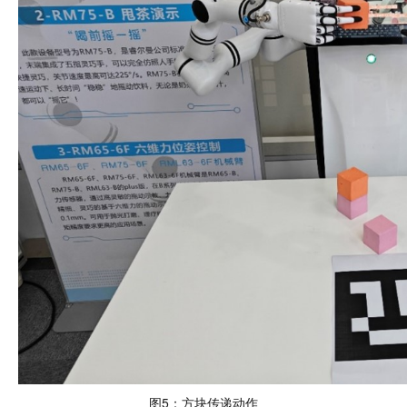
图5：方块传递动作