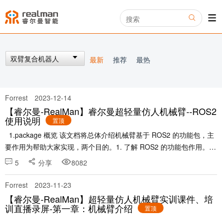
双臂复合机器人
最新
推荐
最热
Forrest
2023-12-14
【睿尔曼-RealMan】睿尔曼超轻量仿人机械臂--ROS2
使用说明
置顶
1.package 概览 该文档将总体介绍机械臂基于 ROS2 的功能包，主
要作用为帮助大家实现，两个目的。1. 了解 ROS2 的功能包作用。2.
掌握当前 ROS 包的使用方式。 源码地址：https://git......
5
分享
8082
Forrest
2023-11-23
【睿尔曼-RealMan】超轻量仿人机械臂实训课件、培
训直播录屏-第一章：机械臂介绍
置顶